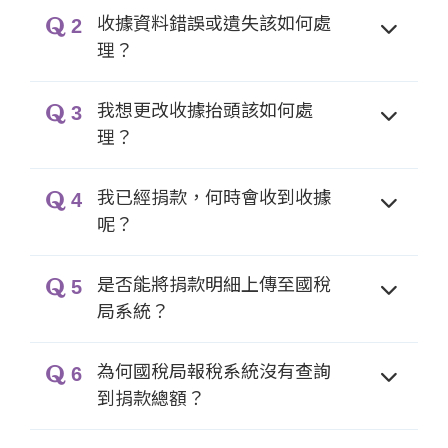
收據資料錯誤或遺失該如何處
2
理？
我想更改收據抬頭該如何處
3
理？
我已經捐款，何時會收到收據
4
呢？
是否能將捐款明細上傳至國稅
5
局系統？
為何國稅局報稅系統沒有查詢
6
到捐款總額？