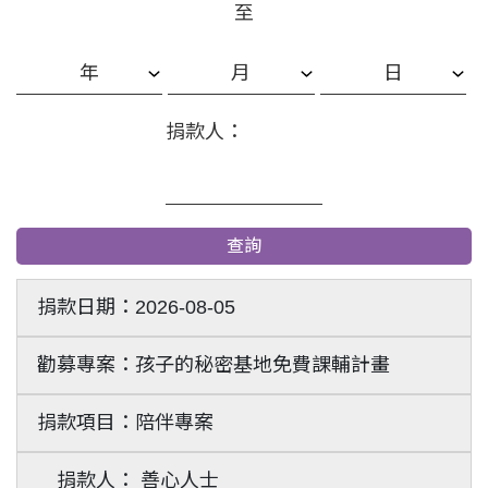
至
捐款人：
查詢
2026-08-05
孩子的秘密基地免費課輔計畫
陪伴專案
善心人士