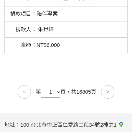
陪伴專案
朱世璋
NT$6,000
第
頁，共16805頁
<
>
地址：
100 台北市中正區仁愛路二段34號2樓之1