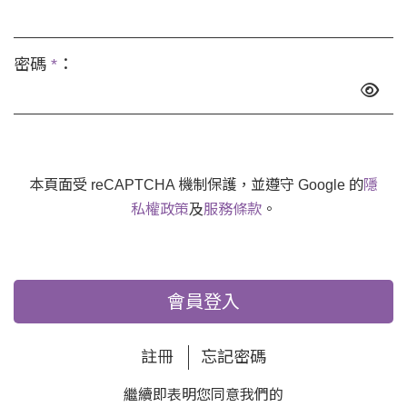
密碼
*
：
本頁面受 reCAPTCHA 機制保護，並遵守 Google 的
隱
私權政策
及
服務條款
。
會員登入
註冊
忘記密碼
繼續即表明您同意我們的