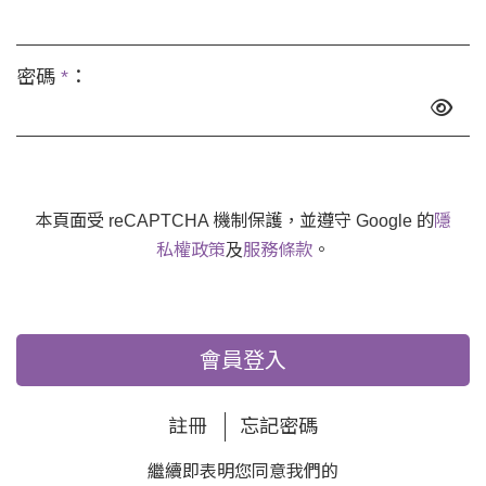
密碼
*
：
本頁面受 reCAPTCHA 機制保護，並遵守 Google 的
隱
私權政策
及
服務條款
。
會員登入
註冊
忘記密碼
繼續即表明您同意我們的